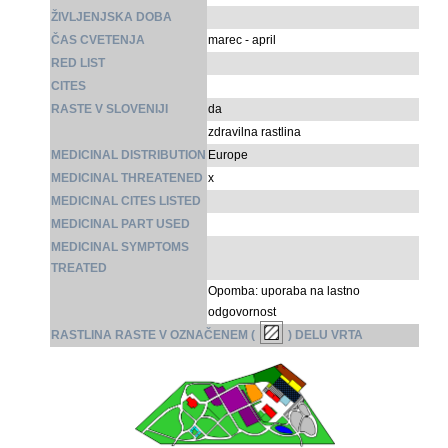
ŽIVLJENJSKA DOBA
ČAS CVETENJA
marec - april
RED LIST
CITES
RASTE V SLOVENIJI
da
zdravilna rastlina
MEDICINAL DISTRIBUTION
Europe
MEDICINAL THREATENED
x
MEDICINAL CITES LISTED
MEDICINAL PART USED
MEDICINAL SYMPTOMS
TREATED
Opomba: uporaba na lastno
odgovornost
RASTLINA RASTE V OZNAČENEM (
) DELU VRTA