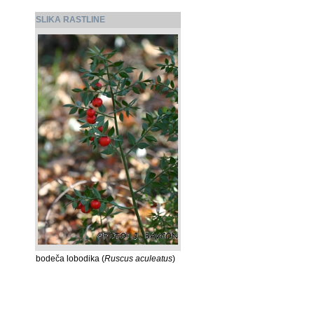
SLIKA RASTLINE
bodeča lobodika (
Ruscus aculeatus
)