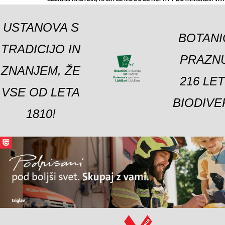
USTANOVA S
BOTANI
TRADICIJO IN
PRAZNU
ZNANJEM, ŽE
216 LE
VSE OD LETA
BIODIVE
1810!