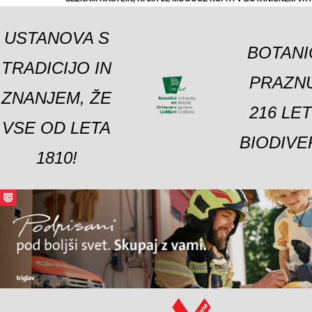
USTANOVA S
BOTANI
TRADICIJO IN
PRAZNU
ZNANJEM, ŽE
216 LE
VSE OD LETA
BIODIVE
1810!