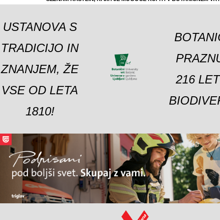
USTANOVA S
BOTANI
TRADICIJO IN
PRAZNU
ZNANJEM, ŽE
216 LE
VSE OD LETA
BIODIVE
1810!