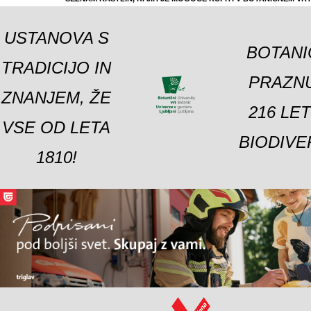
USTANOVA S
BOTANI
TRADICIJO IN
PRAZNU
ZNANJEM, ŽE
216 LE
VSE OD LETA
BIODIVE
1810!