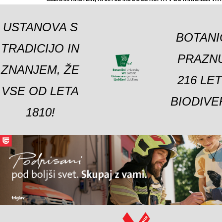
USTANOVA S
BOTANI
TRADICIJO IN
PRAZNU
ZNANJEM, ŽE
216 LE
VSE OD LETA
BIODIVE
1810!