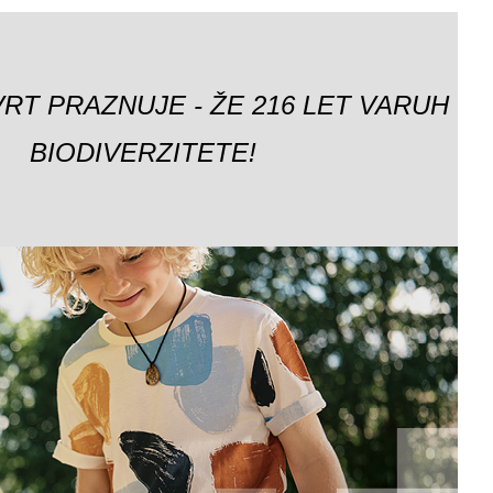
VRT PRAZNUJE - ŽE 216 LET VARUH
BIODIVERZITETE!