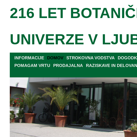
216 LET BOTANIČ
UNIVERZE V LJU
INFORMACIJE
DOMOV
STROKOVNA VODSTVA
DOGODKI
POMAGAM VRTU
PRODAJALNA
RAZISKAVE IN DELOVA