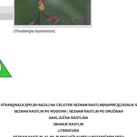
(
Thunbergia mysorensis
)
 STRAN]
[NAZAJ]
POJDI NAZAJ NA CELOTEN SEZNAM RASTLIN
[NAPREJ]
[ZADNJA 
|
SEZNAM RASTLIN PO RODOVIH
SEZNAM RASTLIN PO DRUŽINAH
NAKLJUČNA RASTLINA
ISKANJE RASTLIN
LITERATURA