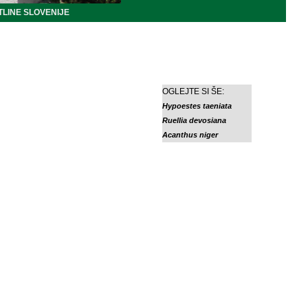
LINE SLOVENIJE
OGLEJTE SI ŠE:
Hypoestes taeniata
Ruellia devosiana
Acanthus niger