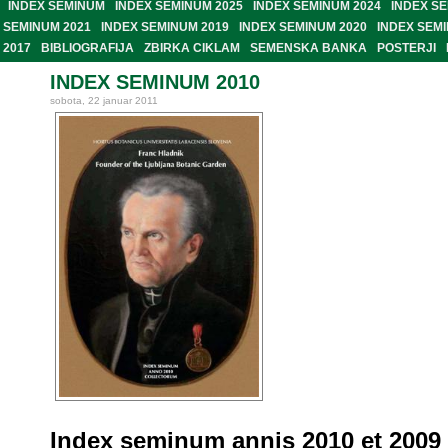
INDEX SEMINUM
INDEX SEMINUM 2025
INDEX SEMINUM 2024
INDEX SE
SEMINUM 2021
INDEX SEMINUM 2019
INDEX SEMINUM 2020
INDEX SEM
2017
BIBLIOGRAFIJA
ZBIRKA CIKLAM
SEMENSKA BANKA
POSTERJI
INDEX SEMINUM 2010
sobota, 22 januar 2011
Index seminum annis 2010 et 2009