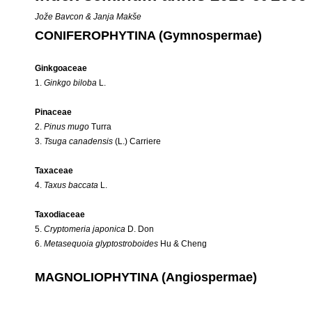
Jože Bavcon & Janja Makše
CONIFEROPHYTINA (Gymnospermae)
Ginkgoaceae
1.
Ginkgo biloba
L.
Pinaceae
2.
Pinus mugo
Turra
3.
Tsuga canadensis
(L.) Carriere
Taxaceae
4.
Taxus baccata
L.
Taxodiaceae
5.
Cryptomeria japonica
D. Don
6.
Metasequoia glyptostroboides
Hu & Cheng
MAGNOLIOPHYTINA (Angiospermae)