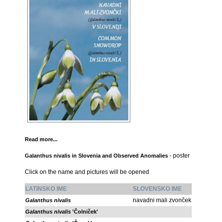
Read more...
- poster
Galanthus nivalis in Slovenia and Observed Anomalies
Click on the name and pictures will be opened
LATINSKO IME
SLOVENSKO IME
navadni mali zvonček
Galanthus nivalis
Galanthus nivalis
'Čolniček'