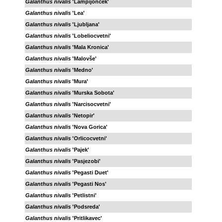
Galanthus nivalis
'Lampijonček'
Galanthus nivalis
'Lea'
Galanthus nivalis
'Ljubljana'
Galanthus nivalis
'Lobeliocvetni'
Galanthus nivalis
'Mala Kronica'
Galanthus nivalis
'Malovše'
Galanthus nivalis
'Medno'
Galanthus nivalis
'Mura'
Galanthus nivalis
'Murska Sobota'
Galanthus nivalis
'Narcisocvetni'
Galanthus nivalis
'Netopir'
Galanthus nivalis
'Nova Gorica'
Galanthus nivalis
'Orlicocvetni'
Galanthus nivalis
'Pajek'
Galanthus nivalis
'Pasjezobi'
Galanthus nivalis
'Pegasti Duet'
Galanthus nivalis
'Pegasti Nos'
Galanthus nivalis
'Petlistni'
Galanthus nivalis
'Podsreda'
Galanthus nivalis
'Pritlikavec'