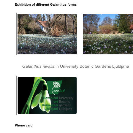
Exhibition of different Galanthus forms
Galanthus nivalis
in University Botanic Gardens Ljubljana
Phone card