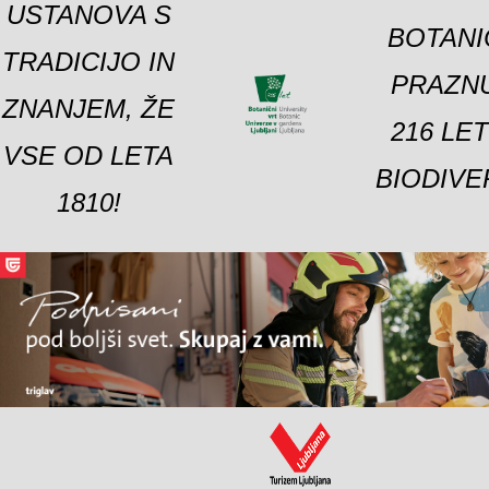
USTANOVA S
BOTANI
TRADICIJO IN
PRAZNU
ZNANJEM, ŽE
216 LE
VSE OD LETA
BIODIVE
1810!