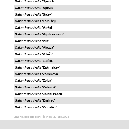
Galanthus nivalis
'Spaček'
Galanthus nivalis
'Spirala'
Galanthus nivalis
'Srček'
Galanthus nivalis
'Tomišelj'
Galanthus nivalis
'Veržej'
Galanthus nivalis
'Vijolicocvetni'
Galanthus nivalis
'Vile'
Galanthus nivalis
'Vipava'
Galanthus nivalis
'Vrtoče'
Galanthus nivalis
'Zajček'
Galanthus nivalis
'Zakrnelček'
Galanthus nivalis
'Zarnikova'
Galanthus nivalis
'Zelen'
Galanthus nivalis
'Zeleni A'
Galanthus nivalis
'Zeleni Pacek'
Galanthus nivalis
'Zminec'
Galanthus nivalis
'Zvezdica'
Zadnja posodobitev: četrtek, 23 julij 2015