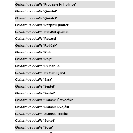
Galanthus nivalis
'Progaste Krinolince'
Galanthus nivalis
'Quartet'
Galanthus nivalis
'Quintet'
Galanthus nivalis
'Razprti Quartet'
Galanthus nivalis
'Resasti Quartet'
Galanthus nivalis
'Resasti'
Galanthus nivalis
'Robček'
Galanthus nivalis
'Rob'
Galanthus nivalis
'Roje'
Galanthus nivalis
'Rumeni A'
Galanthus nivalis
'Rumenoglavi'
Galanthus nivalis
'Sara'
Galanthus nivalis
'Septet'
Galanthus nivalis
'Sextet'
Galanthus nivalis
'Siamski Četvorčki'
Galanthus nivalis
'Siamski Dvojčki'
Galanthus nivalis
'Siamski Trojčki'
Galanthus nivalis
'Sortež'
Galanthus nivalis
'Sova'