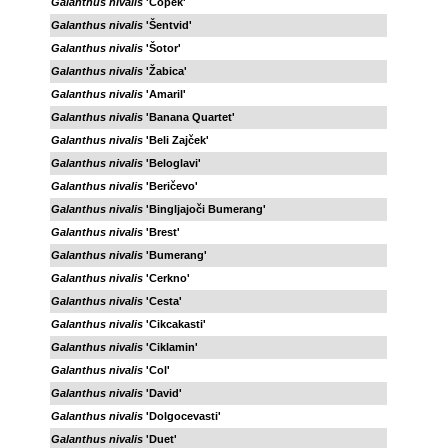
Galanthus nivalis
'Čopek'
Galanthus nivalis
'Šentvid'
Galanthus nivalis
'Šotor'
Galanthus nivalis
'Žabica'
Galanthus nivalis
'Amaril'
Galanthus nivalis
'Banana Quartet'
Galanthus nivalis
'Beli Zajček'
Galanthus nivalis
'Beloglavi'
Galanthus nivalis
'Beričevo'
Galanthus nivalis
'Bingljajoči Bumerang'
Galanthus nivalis
'Brest'
Galanthus nivalis
'Bumerang'
Galanthus nivalis
'Cerkno'
Galanthus nivalis
'Cesta'
Galanthus nivalis
'Cikcakasti'
Galanthus nivalis
'Ciklamin'
Galanthus nivalis
'Col'
Galanthus nivalis
'David'
Galanthus nivalis
'Dolgocevasti'
Galanthus nivalis
'Duet'