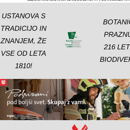
USTANOVA S
BOTANI
TRADICIJO IN
PRAZNU
ZNANJEM, ŽE
216 LE
VSE OD LETA
BIODIVE
1810!