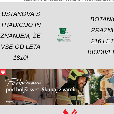
USTANOVA S
BOTANI
TRADICIJO IN
PRAZNU
ZNANJEM, ŽE
216 LE
VSE OD LETA
BIODIVE
1810!