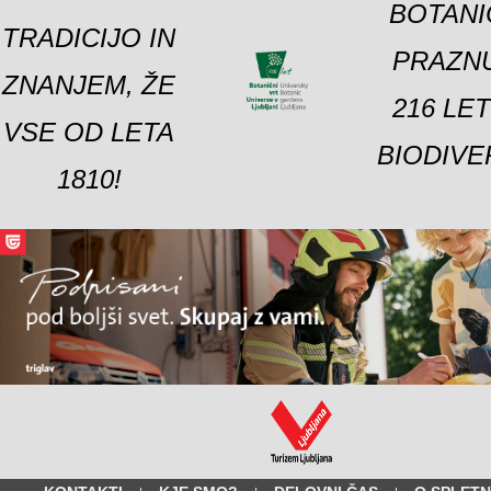
BOTANI
TRADICIJO IN
PRAZNU
ZNANJEM, ŽE
216 LE
VSE OD LETA
BIODIVE
1810!