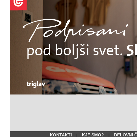
KONTAKTI
KJE SMO?
DELOVNI 
|
|