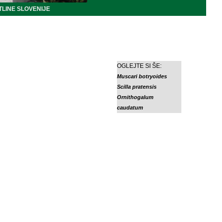
LINE SLOVENIJE
OGLEJTE SI ŠE:
Muscari botryoides
Scilla pratensis
Ornithogalum
caudatum