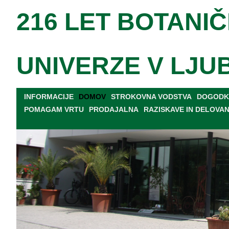
216 LET BOTANIČ
UNIVERZE V LJU
INFORMACIJE
DOMOV
STROKOVNA VODSTVA
DOGODKI
POMAGAM VRTU
PRODAJALNA
RAZISKAVE IN DELOVA