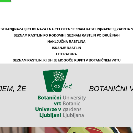
 STRAN]
[NAZAJ]
POJDI NAZAJ NA CELOTEN SEZNAM RASTLIN
[NAPREJ]
[ZADNJA 
|
SEZNAM RASTLIN PO RODOVIH
SEZNAM RASTLIN PO DRUŽINAH
NAKLJUČNA RASTLINA
ISKANJE RASTLIN
LITERATURA
SEZNAM RASTLIN, KI JIH JE MOGOČE KUPITI V BOTANIČNEM VRTU
JEM, ŽE
BOTANIČNI 