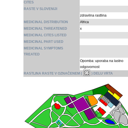
CITES
RASTE V SLOVENIJI
zdravilna rastlina
MEDICINAL DISTRIBUTION
Africa
MEDICINAL THREATENED
x
MEDICINAL CITES LISTED
MEDICINAL PART USED
MEDICINAL SYMPTOMS
TREATED
Opomba: uporaba na lastno
odgovornost
RASTLINA RASTE V OZNAČENEM (
) DELU VRTA