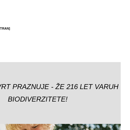
STRAN]
VRT PRAZNUJE - ŽE 216 LET VARUH
BIODIVERZITETE!