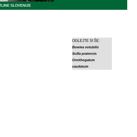
LINE SLOVENIJE
OGLEJTE SI ŠE:
Bowiea volubilis
Scilla pratensis
Ornithogalum
caudatum