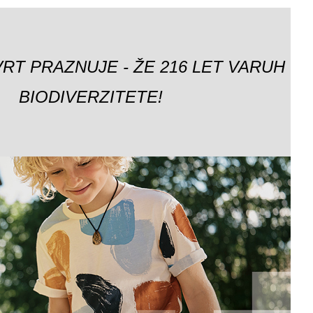
VRT PRAZNUJE - ŽE 216 LET VARUH
BIODIVERZITETE!