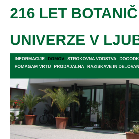
216 LET BOTANIČ
UNIVERZE V LJU
INFORMACIJE
DOMOV
STROKOVNA VODSTVA
DOGODKI
POMAGAM VRTU
PRODAJALNA
RAZISKAVE IN DELOVA