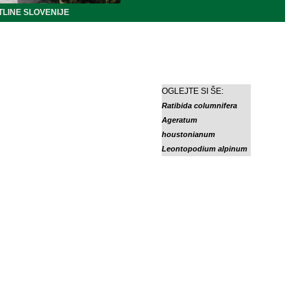
LINE SLOVENIJE
OGLEJTE SI ŠE:
Ratibida columnifera
Ageratum
houstonianum
Leontopodium alpinum