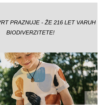
VRT PRAZNUJE - ŽE 216 LET VARUH
BIODIVERZITETE!