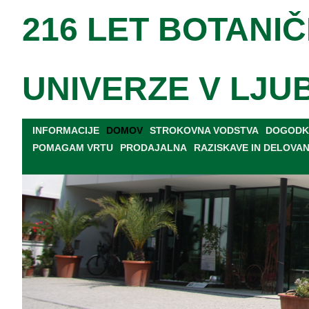
216 LET BOTANIČ
UNIVERZE V LJU
INFORMACIJE
DOMOV
STROKOVNA VODSTVA
DOGODKI
POMAGAM VRTU
PRODAJALNA
RAZISKAVE IN DELOVA