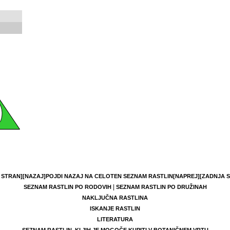
 STRAN]
[NAZAJ]
POJDI NAZAJ NA CELOTEN SEZNAM RASTLIN
[NAPREJ]
[ZADNJA 
|
SEZNAM RASTLIN PO RODOVIH
SEZNAM RASTLIN PO DRUŽINAH
NAKLJUČNA RASTLINA
ISKANJE RASTLIN
LITERATURA