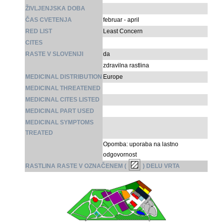
ŽIVLJENJSKA DOBA
ČAS CVETENJA
februar - april
RED LIST
Least Concern
CITES
RASTE V SLOVENIJI
da
zdravilna rastlina
MEDICINAL DISTRIBUTION
Europe
MEDICINAL THREATENED
MEDICINAL CITES LISTED
MEDICINAL PART USED
MEDICINAL SYMPTOMS
TREATED
Opomba: uporaba na lastno
odgovornost
RASTLINA RASTE V OZNAČENEM (
) DELU VRTA