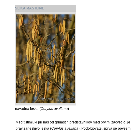
SLIKA RASTLINE
navadna leska (
Corylus avellana
)
Med tistimi, ki pri nas od grmastih predstavnikov med prvimi zacvetijo, je
prav zanesljivo leska (
Corylus avellana
). Podolgovate, sprva še povsem