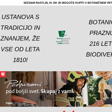
SEZNAM RASTLIN, KI JIH JE MOGOČE KUPITI V BOTANIČNEM VR
USTANOVA S
BOTANI
TRADICIJO IN
PRAZNU
ZNANJEM, ŽE
216 LE
VSE OD LETA
BIODIVE
1810!