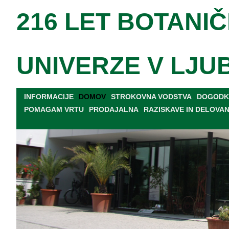
216 LET BOTANIČ
UNIVERZE V LJU
INFORMACIJE
DOMOV
STROKOVNA VODSTVA
DOGODKI
POMAGAM VRTU
PRODAJALNA
RAZISKAVE IN DELOVA