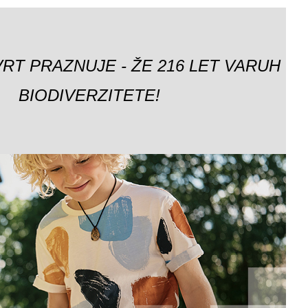
VRT PRAZNUJE - ŽE 216 LET VARUH
BIODIVERZITETE!