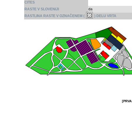
CITES
RASTE V SLOVENIJI
da
RASTLINA RASTE V OZNAČENEM (
) DELU VRTA
[PRVA