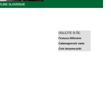
LINE SLOVENIJE
OGLEJTE SI ŠE:
Festuca filiformis
Calamagrostis varia
Coix lacryma-jobi