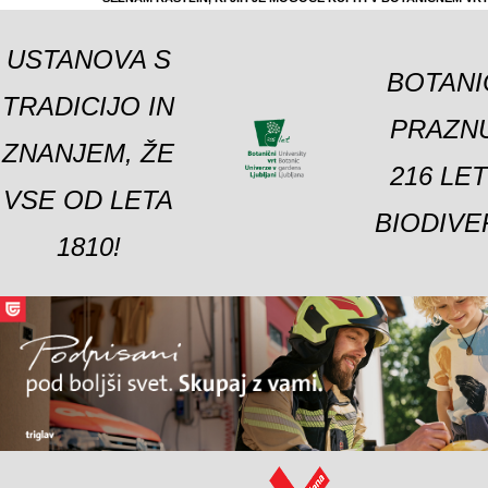
USTANOVA S
BOTANI
TRADICIJO IN
PRAZNU
ZNANJEM, ŽE
216 LE
VSE OD LETA
BIODIVE
1810!