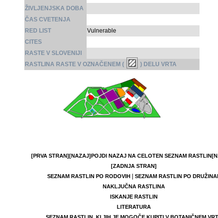
ŽIVLJENJSKA DOBA
ČAS CVETENJA
RED LIST
Vulnerable
CITES
RASTE V SLOVENIJI
RASTLINA RASTE V OZNAČENEM (
) DELU VRTA
[PRVA STRAN]
[NAZAJ]
POJDI NAZAJ NA CELOTEN SEZNAM RASTLIN
[N
[ZADNJA STRAN]
|
SEZNAM RASTLIN PO RODOVIH
SEZNAM RASTLIN PO DRUŽINA
NAKLJUČNA RASTLINA
ISKANJE RASTLIN
LITERATURA
SEZNAM RASTLIN, KI JIH JE MOGOČE KUPITI V BOTANIČNEM VR