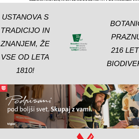
USTANOVA S
BOTANI
TRADICIJO IN
PRAZNU
ZNANJEM, ŽE
216 LE
VSE OD LETA
BIODIVE
1810!