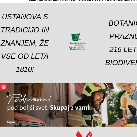
USTANOVA S
BOTANI
TRADICIJO IN
PRAZNU
ZNANJEM, ŽE
216 LE
VSE OD LETA
BIODIVE
1810!