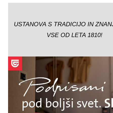
USTANOVA S TRADICIJO IN ZNAN
VSE OD LETA 1810!