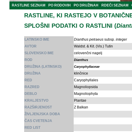
RASTLINE SEZNAM
PO RODOVIH
PO DRUŽINAH
RDEČI SEZNAM
RASTLINE, KI RASTEJO V BOTANIČN
SPLOŠNI PODATKI O RASTLINI (
Diant
LATINSKO IME
Dianthus petraeus
subsp.
integer
AVTOR
Waldst. & Kit. (Vis.) Tutin
SLOVENSKO IME
celovenčni nagelj
ROD
Dianthus
DRUŽINA (LATINSKO)
Caryophyllaceae
DRUŽINA
klinčnice
RED
Caryophyllales
RAZRED
Magnoliopsida
DEBLO
Magnoliophyta
KRALJESTVO
Plantae
RAZŠIRJENOST
Z Balkan
ŽIVLJENJSKA DOBA
ČAS CVETENJA
RED LIST