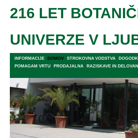
216 LET BOTANIČ
UNIVERZE V LJU
INFORMACIJE
DOMOV
STROKOVNA VODSTVA
DOGODKI
POMAGAM VRTU
PRODAJALNA
RAZISKAVE IN DELOVA