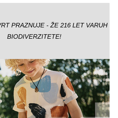
VRT PRAZNUJE - ŽE 216 LET VARUH
BIODIVERZITETE!