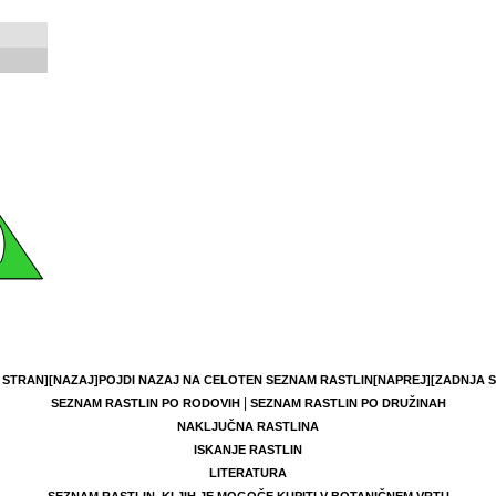
 STRAN]
[NAZAJ]
POJDI NAZAJ NA CELOTEN SEZNAM RASTLIN
[NAPREJ]
[ZADNJA 
|
SEZNAM RASTLIN PO RODOVIH
SEZNAM RASTLIN PO DRUŽINAH
NAKLJUČNA RASTLINA
ISKANJE RASTLIN
LITERATURA