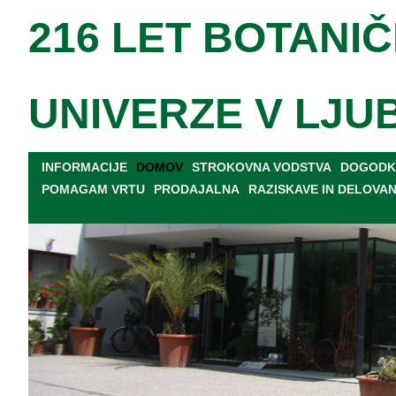
216 LET BOTANIČ
UNIVERZE V LJU
INFORMACIJE
DOMOV
STROKOVNA VODSTVA
DOGODKI
POMAGAM VRTU
PRODAJALNA
RAZISKAVE IN DELOVA