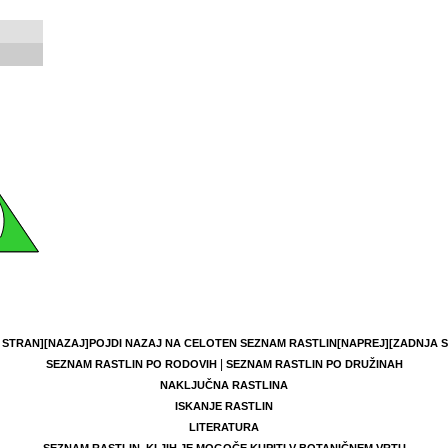
 STRAN]
[NAZAJ]
POJDI NAZAJ NA CELOTEN SEZNAM RASTLIN
[NAPREJ]
[ZADNJA 
|
SEZNAM RASTLIN PO RODOVIH
SEZNAM RASTLIN PO DRUŽINAH
NAKLJUČNA RASTLINA
ISKANJE RASTLIN
LITERATURA