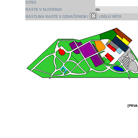
CITES
RASTE V SLOVENIJI
da
RASTLINA RASTE V OZNAČENEM (
) DELU VRTA
[PRVA