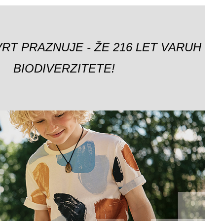
VRT PRAZNUJE - ŽE 216 LET VARUH
BIODIVERZITETE!