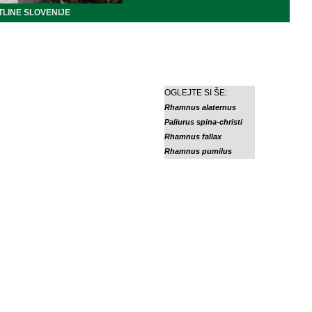
LINE SLOVENIJE
OGLEJTE SI ŠE:
Rhamnus alaternus
Paliurus spina-christi
Rhamnus fallax
Rhamnus pumilus