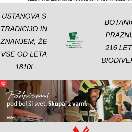
USTANOVA S
BOTANI
TRADICIJO IN
PRAZNU
ZNANJEM, ŽE
216 LE
VSE OD LETA
BIODIVE
1810!