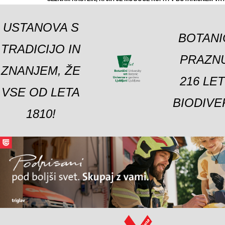
USTANOVA S
BOTANI
TRADICIJO IN
PRAZNU
ZNANJEM, ŽE
216 LE
VSE OD LETA
BIODIVE
1810!