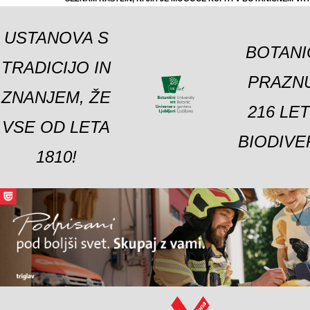
USTANOVA S
BOTANI
TRADICIJO IN
PRAZNU
ZNANJEM, ŽE
216 LE
VSE OD LETA
BIODIVE
1810!