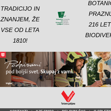
BOTANI
TRADICIJO IN
PRAZNU
ZNANJEM, ŽE
216 LE
VSE OD LETA
BIODIVE
1810!