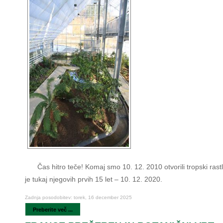
Čas hitro teče! Komaj smo 10. 12. 2010 otvorili tropski rastl
je tukaj njegovih prvih 15 let – 10. 12. 2020.
Zadnja posodobitev: torek, 16 december 2025
Preberite več ...