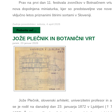
Prav na prvi dan 11. festivala zvončkov v Botnaičnem vrtu
nova dopolnjena miniaturka, kjer so predstaveljne vse nove
vključno letos priznanimi štirimi sortami v Sloveniji.
Zadnja posodobitev: sobota, 4 april 2026
Preberite več ...
JOŽE PLEČNIK IN BOTANIČNI VRT
petek, 23 januar 2026
Jože Plečnik, slovenski arhitekt, univerzitetni profesor in
se je rodil na današnji dan 23. januarja 1872 v Ljubljani († 